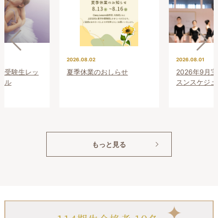
2026.08.02
2026.08.01
プレ受験生レッ
夏季休業のおしらせ
2026年9月
ール
スンスケジュ
もっと見る