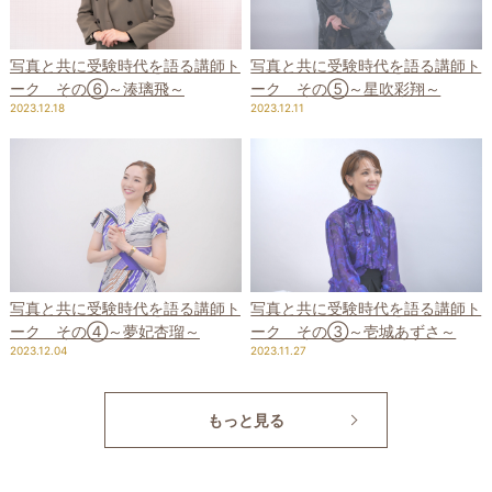
写真と共に受験時代を語る講師ト
写真と共に受験時代を語る講師ト
ーク その⑤～星吹彩翔～
ーク その⑥～湊璃飛～
2023.12.11
2023.12.18
写真と共に受験時代を語る講師ト
写真と共に受験時代を語る講師ト
ーク その④～夢妃杏瑠～
ーク その③～壱城あずさ～
2023.12.04
2023.11.27
もっと見る