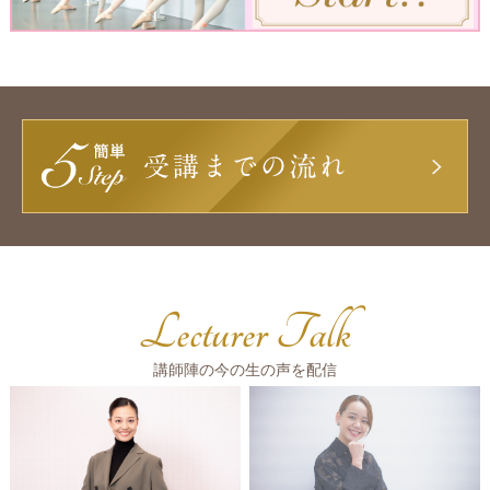
Lecturer Talk
講師陣の今の生の声を配信