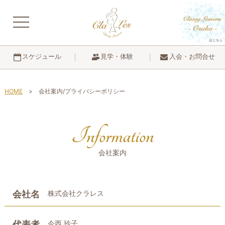
navigation
見学・体験
入会・お問合せ
スケジュール
HOME
会社案内/プライバシーポリシー
Information
会社案内
株式会社クラレス
会社名
今西 玲子
代表者