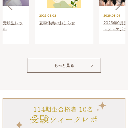
2026.08.02
2026.08.01
プレ受験生レッ
夏季休業のおしらせ
2026年9月
ール
スンスケジュ
もっと見る