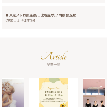
■ 東京メトロ銀座線/日比谷線/丸ノ内線 銀座駅
C9出口より徒歩3分
Article
記事一覧