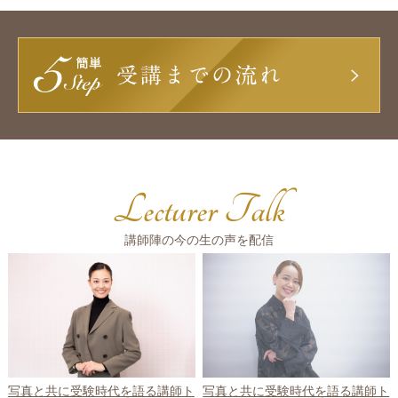
Lecturer Talk
講師陣の今の生の声を配信
写真と共に受験時代を語る講師ト
写真と共に受験時代を語る講師ト