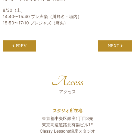
8/30（土）
14:40〜15:40 プレ声楽（川野名・垣内）
15:50〜17:10 プレジャズ（麻央）
PREV
NEXT
Access
アクセス
スタジオ所在地
東京都中央区銀座1丁目3先
東京高速道路北有楽ビル1F
Classy Lessons銀座スタジオ