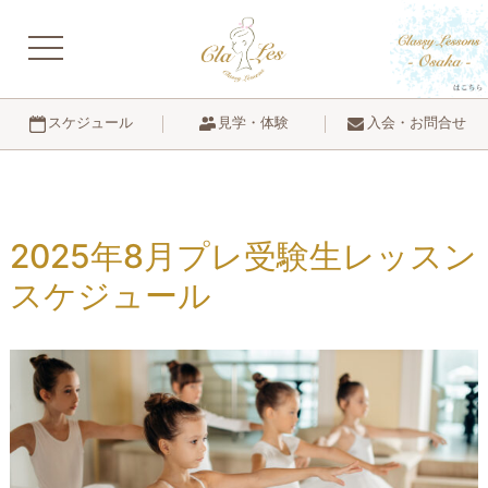
navigation
見学・体験
入会・お問合せ
スケジュール
2025年8月プレ受験生レッスン
スケジュール