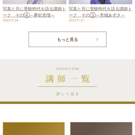
写真と共に受験時代を語る講師ト
写真と共に受験時代を語る講師ト
ーク その④～夢妃杏瑠～
ーク その③～壱城あずさ～
2023.12.04
2023.11.27
もっと見る