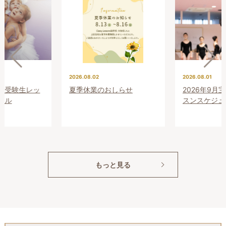
2026.08.02
2026.08.01
プレ受験生レッ
夏季休業のおしらせ
2026年9月
ール
スンスケジュ
もっと見る