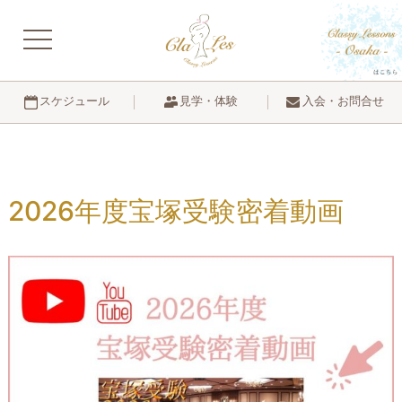
navigation
見学・体験
入会・お問合せ
スケジュール
2026年度宝塚受験密着動画