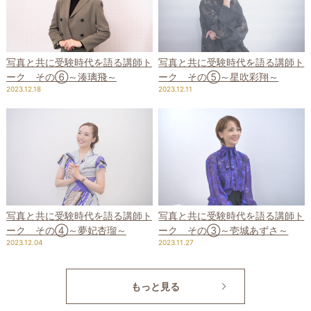
写真と共に受験時代を語る講師ト
写真と共に受験時代を語る講師ト
ーク その⑤～星吹彩翔～
ーク その⑥～湊璃飛～
2023.12.11
2023.12.18
写真と共に受験時代を語る講師ト
写真と共に受験時代を語る講師ト
ーク その④～夢妃杏瑠～
ーク その③～壱城あずさ～
2023.12.04
2023.11.27
もっと見る