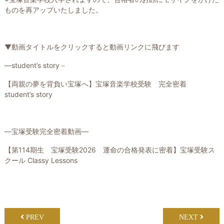
ものを再アップいたしました。
▼動画タイトルをクリックすると動画リンクに飛びます
―student’s story－
【両親の夢を背負い宝塚へ】宝塚音楽学校受験 完全密着
student’s story
―宝塚受験完全密着動画―
【第114期生 宝塚受験2026 運命の合格発表に密着】宝塚受験ス
クール Classy Lessons
PREV
NEXT