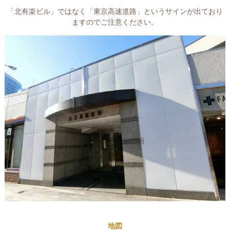
「北有楽ビル」ではなく「東京高速道路」というサインが出ており
ますのでご注意ください。
地図