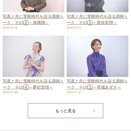
写真と共に受験時代を語る講師ト
写真と共に受験時代を語る講師ト
ーク その⑤～星吹彩翔～
ーク その⑥～湊璃飛～
2023.12.11
2023.12.18
写真と共に受験時代を語る講師ト
写真と共に受験時代を語る講師ト
ーク その④～夢妃杏瑠～
ーク その③～壱城あずさ～
2023.12.04
2023.11.27
もっと見る