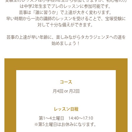
受験生のレッスンは小学校6年生から参加できますが、初心者の方
は中学2年生までプレのレッスンに参加可能です。
芸事は「誰に習うか」で上達が大きく変わります。
早い時期から一流の講師のレッスンを受けることで、宝塚受験に
対して十分な備えができます。
芸事の上達が早い年齢に、楽しみながらタカラジェンヌへの道を
始めましょう！
コース
月4回 or 月2回
レッスン日程
第1～4土曜日 14:40～17:10
※第5土曜日はお休みになります。