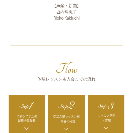
【声楽・新曲】
垣内理恵子
Rieko Kakiuchi
Flow
体験レッスン＆入会までの流れ
レッスン見学
予約システムの
受講希望レッスン日
・体験
新規会員登録
・内容の確認