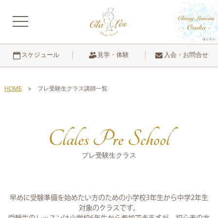
navigation
見学・体験
入会・お問合せ
スケジュール
HOME
プレ受験生クラス講師一覧
Clales Pre School
プレ受験生クラス
早めに受験準備を始めたい方のための小学校3年生から中学2年生
対象のクラスです。