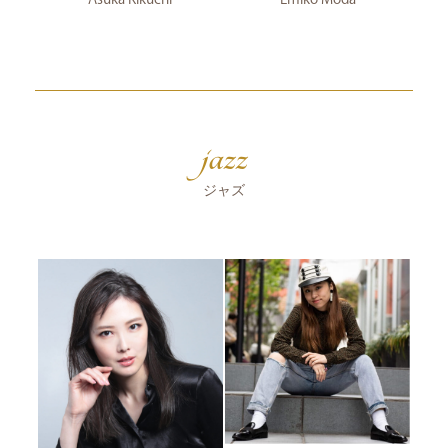
jazz
ジャズ