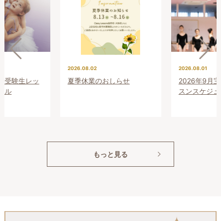
2026.08.02
2026.08.01
プレ受験生レッ
夏季休業のおしらせ
2026年9月
ール
スンスケジュ
もっと見る