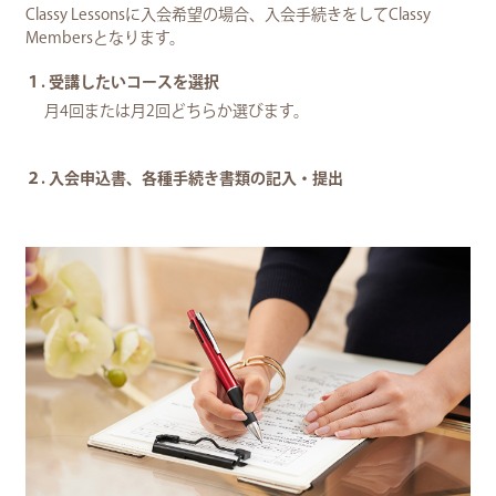
Classy Lessonsに入会希望の場合、入会手続きをしてClassy
Membersとなります。
１. 受講したいコースを選択
月4回または月2回どちらか選びます。
２. 入会申込書、各種手続き書類の記入・提出