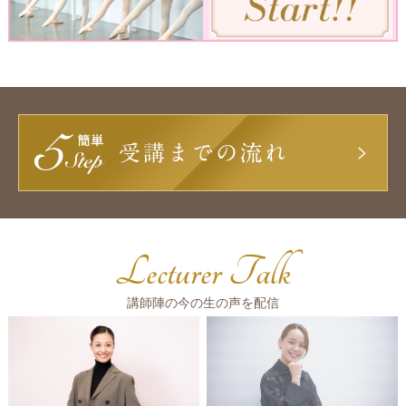
Lecturer Talk
講師陣の今の生の声を配信