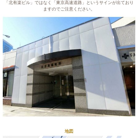
「北有楽ビル」ではなく「東京高速道路」というサインが出ており
ますのでご注意ください。
地図