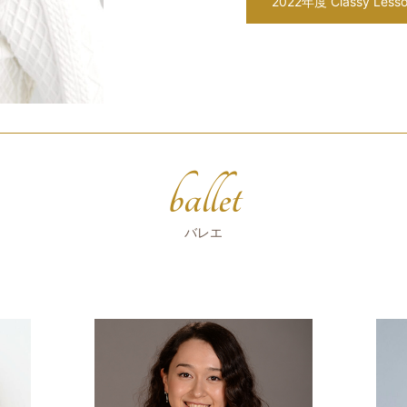
2022年度 Classy Le
ballet
バレエ