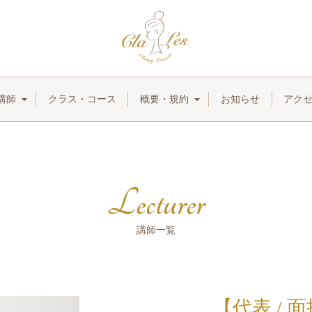
講師
クラス・コース
概要・規約
お知らせ
アク
Lecturer
講師一覧
【代表 / 