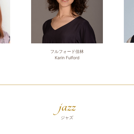
フルフォード佳林
Karin Fulford
jazz
ジャズ