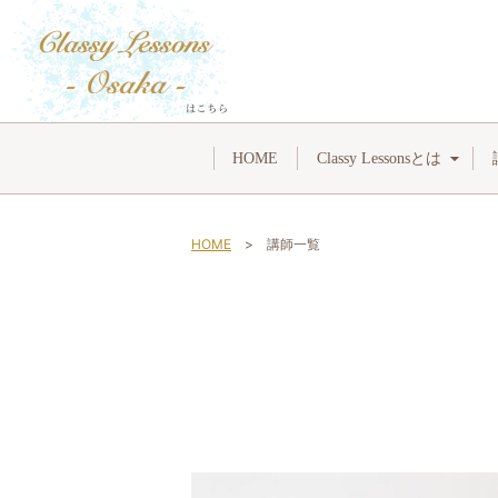
HOME
Classy Lessonsとは
HOME
講師一覧