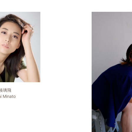
湊璃飛
hi Minato