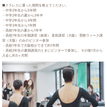
■クラレスに通った期間を教えてください。
・中学2年生から5年間
・中学2年生の夏から3年半
・中学2年生から3年間
・中学3年生から1年間
・高校1年生の夏から1年半
・高校1年生の冬期講習（銀座） 直前講習（大阪） 受験ウィーク講
習（大阪）のみのビジター参加
・高校1年生で大阪校ができて約1年間
・高校2年生の夏期講習のときにビジターで参加し、その後1月から
入会し約3ヶ月間