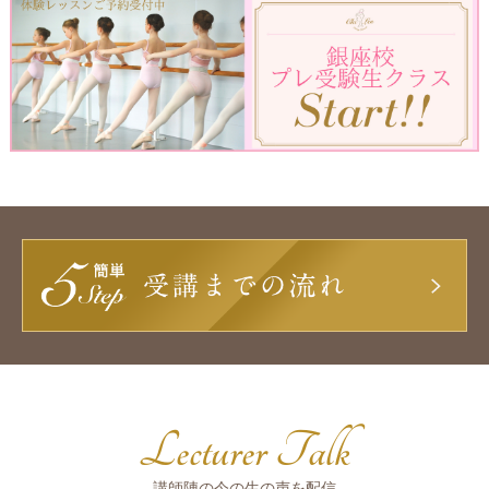
Lecturer Talk
講師陣の今の生の声を配信