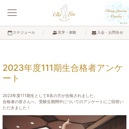
navigation
見学・体験
入会・お問合せ
スケジュール
2023年度111期生合格者アンケ
ート
2023年度111期生として8名の方が合格されました。
合格者の皆さんへ、受験生期間中についてのアンケートにご回答い
ただきました！