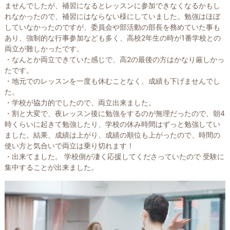
ませんでしたが、補習になるとレッスンに参加できなくなるかもし
れなかったので、補習にはならない様にしていました。勉強はほぼ
していなかったのですが、委員会や部活動の部長を務めていた事も
あり、強制的な行事参加なども多く、高校2年生の時が1番学校との
両立が難しかったです。
・なんとか両立できていた感じで、高2の最後の方はかなり厳しかっ
たです。
・地元でのレッスンを一度も休むことなく、成績も下げませんでし
た。
・学校が協力的でしたので、両立出来ました。
・割と大変で、夜レッスン後に勉強をするのが無理だったので、朝4
時くらいに起きて勉強したり、学校の休み時間はずっと勉強してい
ました。結果、成績は上がり、成績の順位も上がったので、時間の
使い方と気合いで両立は乗り切れます！
・出来てました。 学校側が凄く応援してくださっていたので 受験に
集中することが出来ました。