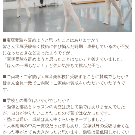
■宝塚受験を辞めようと思ったことはありますか？
皆さん宝塚受験辛く技術に伸び悩んだ時期・成長しているのか不安
になったときなどあったようですが、
「宝塚受験を辞めようと思ったことはない」と答えていました。
「ほんの一瞬もない！」と強い気持ちで挑んだ子も。
■ご両親・ご家族は宝塚音楽学校に受験することに賛成でしたか？
皆さん全員一致でご両親・ご家族の賛成をいただいていたそうで
す。
■学校との両立はいかがでしたか？
・勉強と部活とレッスンの両立は決して楽ではありませんでした
が、自分がやりたいことだったので苦ではなかったです。
・塾には通い、成績は真ん中くらいをキープしました。
・大学附属の中高一貫校だった事もあり、宝塚以外の受験は全くな
かった事がとても大きかったと思います。勉強は最低限しかしてい