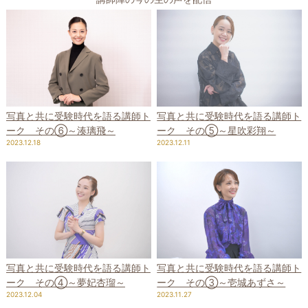
写真と共に受験時代を語る講師ト
写真と共に受験時代を語る講師ト
ーク その⑤～星吹彩翔～
ーク その⑥～湊璃飛～
2023.12.11
2023.12.18
写真と共に受験時代を語る講師ト
写真と共に受験時代を語る講師ト
ーク その④～夢妃杏瑠～
ーク その③～壱城あずさ～
2023.12.04
2023.11.27