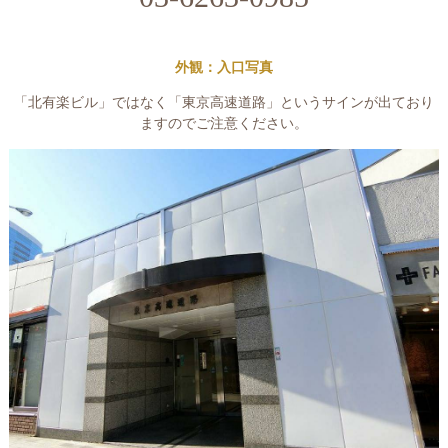
外観：入口写真
「北有楽ビル」ではなく「東京高速道路」というサインが出ており
ますのでご注意ください。