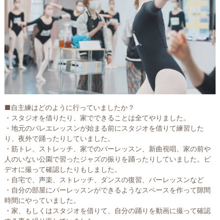
■自主練はどのように行っていましたか？
・スタジオを借りたり、家でできることは全てやりました。
・地元のバレエレッスンが始まる前にスタジオを借りて練習した
り、夜外で踊ったりしていました。
・筋トレ、ストレッチ、家でのバーレッスン、新曲視唱、家の前や
人のいない公園で習ったジャズの振りを踊ったりしていました。ビ
デオに撮って確認したりもしました。
・自宅で、声楽、ストレッチ、ダンスの復習、バーレッスンなど
・自分の部屋にバーレッスンができるようなスペースを作って隙間
時間にやっていました。
・家、もしくはスタジオを借りて、自分の踊りを動画に撮って確認