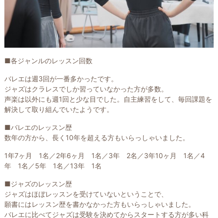
■各ジャンルのレッスン回数
バレエは週3回が一番多かったです。
ジャズはクラレスでしか習っていなかった方が多数。
声楽は以外にも週1回と少な目でした。自主練習をして、毎回課題を
解決して取り組んでいたようです。
■バレエのレッスン歴
数年の方から、長く10年を超える方もいらっしゃいました。
1年7ヶ月 1名／2年6ヶ月 1名／3年 2名／3年10ヶ月 1名／4
年 1名／5年 1名／13年 1名
■ジャズのレッスン歴
ジャズはほぼレッスンを受けていないということで、
願書にはレッスン歴を書かなかった方もいらっしゃいました。
バレエに比べてジャズは受験を決めてからスタートする方が多い科