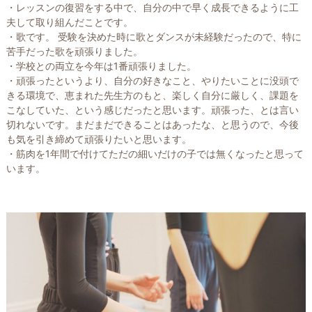
・レッスンの復習をする中で、自分の中で早く成長できるように工
夫して取り組んだことです。
・歌です。 受験を決めた時に歌とダンスが未経験だったので、特に
苦手だった歌を頑張りました。
・学校との両立を今年は1番頑張りました。
・頑張ったというより、自分の好きなこと、やりたいことに没頭で
きる環境で、恵まれた先生方のもと、楽しく自分に厳しく、課題を
こなしていた、という感じだったと思います。頑張った、とは言い
切れないです。まだまだできることはあったな、と思うので、今後
も気を引き締めて頑張りたいと思います。
・筋肉を1年間で付けてただの細いだけの子では無くなったと思って
います。