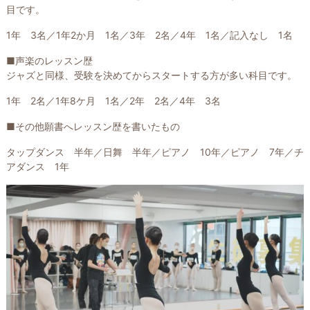
目です。
1年 3名／1年2か月 1名／3年 2名／4年 1名／記入なし 1名
■声楽のレッスン歴
ジャズと同様、受験を決めてからスタートする方が多い科目です。
1年 2名／1年8ケ月 1名／2年 2名／4年 3名
■その他願書へレッスン歴を書いたもの
タップダンス 半年／日舞 半年／ピアノ 10年／ピアノ 7年／チ
アダンス 1年