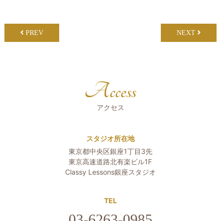
PREV
NEXT
Access
アクセス
スタジオ所在地
東京都中央区銀座1丁目3先
東京高速道路北有楽ビル1F
Classy Lessons銀座スタジオ
TEL
03-6263-0985