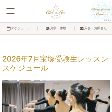
navigation
見学・体験
入会・お問合せ
スケジュール
2026年7月宝塚受験生レッスン
スケジュール