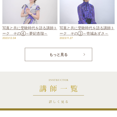
写真と共に受験時代を語る講師ト
写真と共に受験時代を語る講師ト
ーク その④～夢妃杏瑠～
ーク その③～壱城あずさ～
2023.12.04
2023.11.27
もっと見る