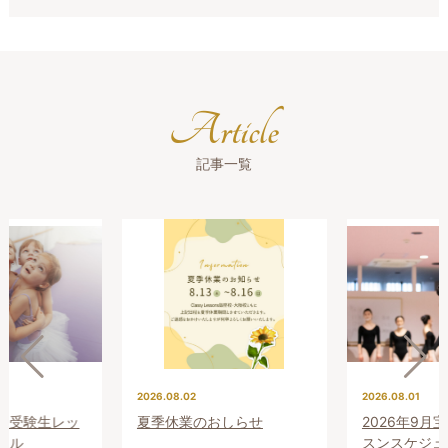
Article
記事一覧
2026.08.02
2026.08.01
プレ受験生レッ
夏季休業のおしらせ
2026年9月
ール
スンスケジュ