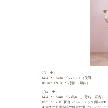
2/7（土）
14:40〜16:00 プレバレエ（茂田）
16:10〜17:10 プレ新曲（垣内）
2/14（土）
14:40〜15:40 プレ声楽（川野名・垣内）
15:50〜17:10 新曲レベルチェック(垣内)★
★今後の新曲視唱の練習に繋げていけるよ