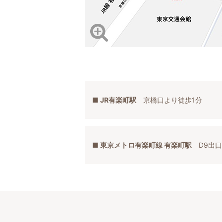
■ JR有楽町駅
京橋口より徒歩1分
■ 東京メトロ有楽町線 有楽町駅
D9出