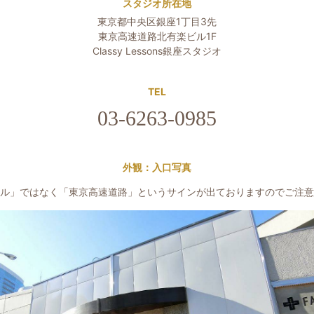
スタジオ所在地
東京都中央区銀座1丁目3先
東京高速道路北有楽ビル1F
Classy Lessons銀座スタジオ
TEL
03-6263-0985
外観：入口写真
ル」ではなく「東京高速道路」というサインが出ておりますのでご注意