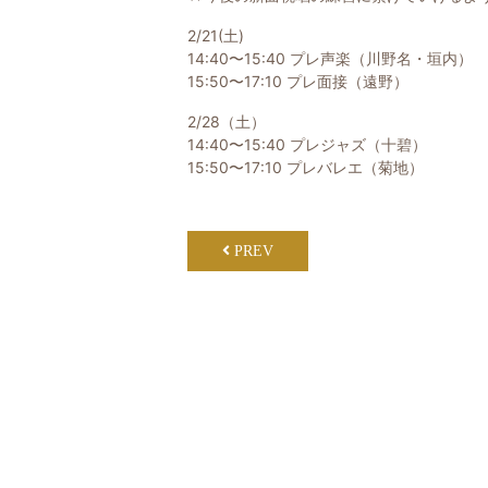
2/21(土)
14:40〜15:40 プレ声楽（川野名・垣内）
15:50〜17:10 プレ面接（遠野）
2/28（土）
14:40〜15:40 プレジャズ（十碧）
15:50〜17:10 プレバレエ（菊地）
PREV