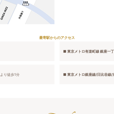
最寄駅からのアクセス
■ 東京メトロ有楽町線 銀座一
口より徒歩1分
■ 東京メトロ銀座線/日比谷線/