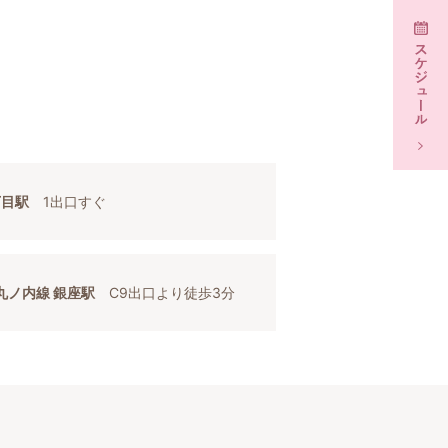
丁目駅
1出口すぐ
丸ノ内線 銀座駅
C9出口より徒歩3分