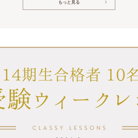
もっと見る