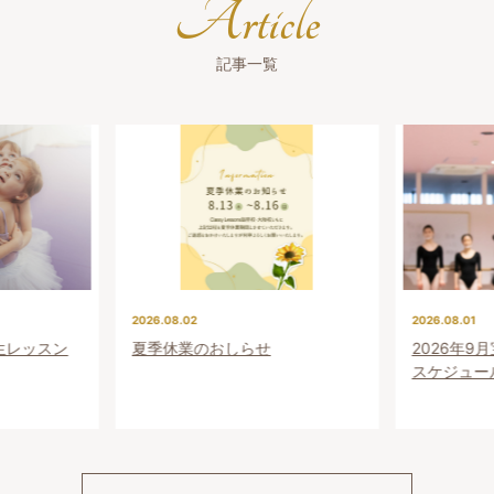
Article
記事一覧
2026.08.02
2026.08.01
験生レッスン
夏季休業のおしらせ
2026年9
スケジュー