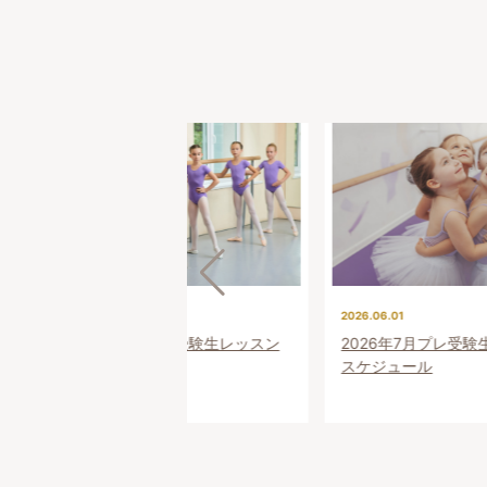
2026.07.01
2026.06.01
ン
2026年8月プレ受験生レッスン
2026年7月プレ受
スケジュール
スケジュール