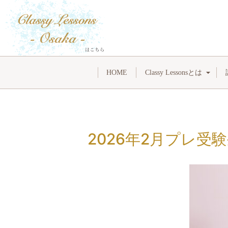
HOME
Classy Lessonsとは
2026年2月プレ