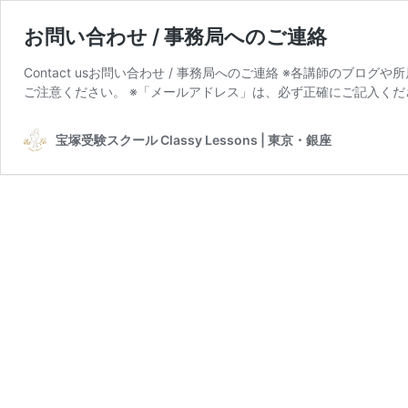
お問い合わせ / 事務局へのご連絡
Contact usお問い合わせ / 事務局へのご連絡 ※各講師のブ
ご注意ください。 ※「メールアドレス」は、必ず正確にご記入くだ
宝塚受験スクール Classy Lessons | 東京・銀座